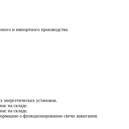
нного и импортного
производства
х энергетических установок.
нас на складе.
нас на складе.
нформацию о функционировании свечи зажигания.