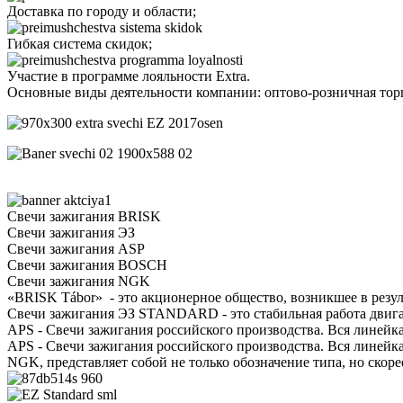
Доставка по городу и области;
Гибкая система скидок;
Участие в программе лояльности Extra.
Основные виды деятельности компании: оптово-розничная торг
Свечи зажигания BRISK
Свечи зажигания ЭЗ
Свечи зажигания ASP
Свечи зажигания BOSCH
Свечи зажигания NGK
«BRISK Tábor» - это акционерное общество, возникшее в резуль
Свечи зажигания ЭЗ STANDARD - это стабильная работа двигат
APS - Свечи зажигания российского производства. Вся линейка
APS - Свечи зажигания российского производства. Вся линейка
NGK, представляет собой не только обозначение типа, но ско