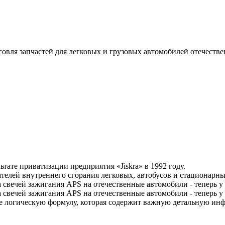
овля запчастей для легковых и грузовых автомобилей
отечестве
тате приватизации предприятия «Jiskra» в 1992 году.
елей внутреннего сгорания легковых, автобусов и стационарны
 свечей зажигания APS на отечественные автомобили - теперь у 
 свечей зажигания APS на отечественные автомобили - теперь у 
рее логическую формулу, которая содержит важную детальную и